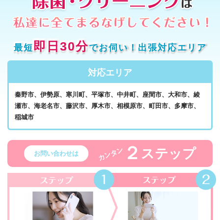
即日30分
最短
でお伺い！出張対応エリア
対応エリア
秦野市、伊勢原、寒川町、平塚市、中井町、座間市、大和市、綾
瀬市、海老名市、藤沢市、厚木市、相模原市、町田市、多摩市、
稲城市
２
ステップ
カンタン
お問い合わせは