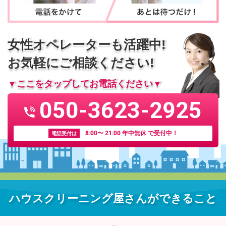
女性オペレーターも活躍中!
お気軽にご相談ください!
▼ここをタップしてお電話ください▼
050-3623-2925
8:00〜 21:00 年中無休 で受付中！
電話受付は
ハウスクリーニング屋さんができること