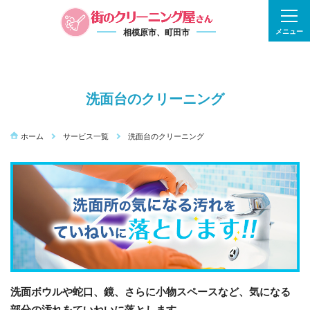
相模原市、町田市
メニュー
洗面台のクリーニング
ホーム
サービス一覧
洗面台のクリーニング
洗面ボウルや蛇口、鏡、さらに小物スペースなど、気になる
部分の汚れをていねいに落とします。