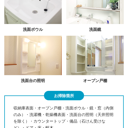
洗面ボウル
洗面鏡
洗面台の照明
オープン戸棚
お掃除箇所
収納庫表面・オープン戸棚・洗面ボウル・鏡・窓（内側
のみ）・洗濯機・乾燥機表面・
洗面台の照明（天井照明
を除く）・カウンタートップ・備品（石けん受けな
ど）・ドア・床・幅木