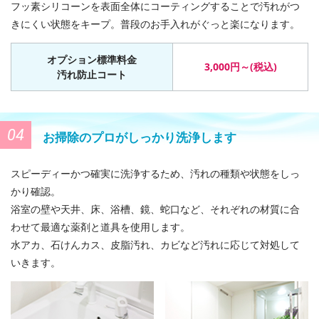
フッ素シリコーンを表面全体にコーティングすることで汚れがつ
きにくい状態をキープ。普段のお手入れがぐっと楽になります。
オプション標準料金
3,000円～(税込)
汚れ防止コート
04
お掃除のプロがしっかり洗浄します
スピーディーかつ確実に洗浄するため、汚れの種類や状態をしっ
かり確認。
浴室の壁や天井、床、浴槽、鏡、蛇口など、それぞれの材質に合
わせて最適な薬剤と道具を使用します。
水アカ、石けんカス、皮脂汚れ、カビなど汚れに応じて対処して
いきます。