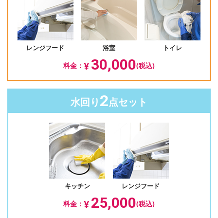
レンジフード
浴室
トイレ
30,000
¥
料金：
(税込)
2
水回り
点セット
キッチン
レンジフード
25,000
¥
料金：
(税込)