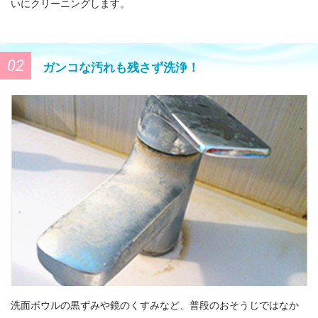
いにクリーニングします。
02
ガンコな汚れも残さず洗浄！
洗面ボウルの黒ずみや鏡のくすみなど、普段のおそうじではなか