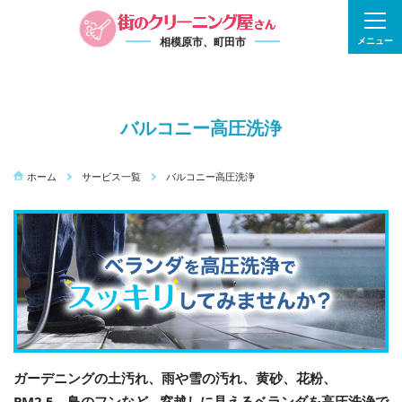
相模原市、町田市
メニュー
バルコニー高圧洗浄
ホーム
サービス一覧
バルコニー高圧洗浄
ガーデニングの土汚れ、雨や雪の汚れ、黄砂、花粉、
PM2.5、鳥のフンなど…窓越しに見えるベランダを高圧洗浄で