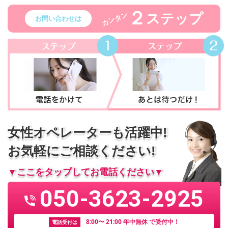
２
ステップ
カンタン
お問い合わせは
女性オペレーターも活躍中!
お気軽にご相談ください!
▼ここをタップしてお電話ください▼
050-3623-2925
8:00〜 21:00 年中無休 で受付中！
電話受付は