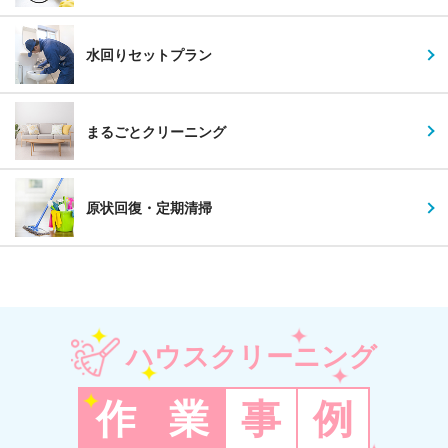
水回りセットプラン
まるごとクリーニング
原状回復・定期清掃
ハウスクリーニング
作
業
事
例