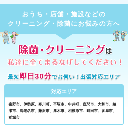
おうち・店舗・施設などの
クリーニング・除菌にお悩みの方へ
即日30分
最短
でお伺い！出張対応エリア
対応エリア
秦野市、伊勢原、寒川町、平塚市、中井町、座間市、大和市、綾
瀬市、海老名市、藤沢市、厚木市、相模原市、町田市、多摩市、
稲城市