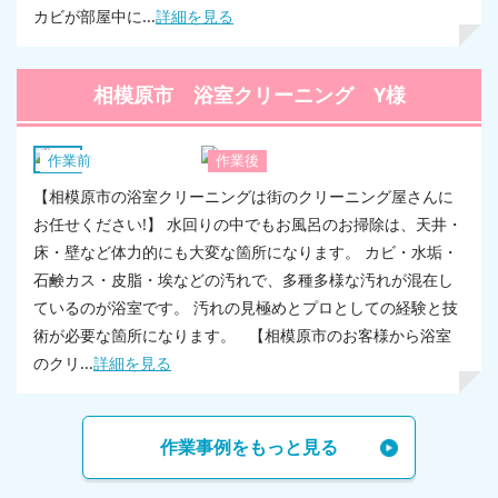
カビが部屋中に...
詳細を見る
相模原市 浴室クリーニング Y様
浴室
作業前
作業後
【相模原市の浴室クリーニングは街のクリーニング屋さんに
お任せください!】 水回りの中でもお風呂のお掃除は、天井・
床・壁など体力的にも大変な箇所になります。 カビ・水垢・
石鹸カス・皮脂・埃などの汚れで、多種多様な汚れが混在し
ているのが浴室です。 汚れの見極めとプロとしての経験と技
術が必要な箇所になります。 【相模原市のお客様から浴室
のクリ...
詳細を見る
作業事例をもっと見る