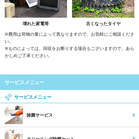
壊れた家電等
古くなったタイヤ
※費用は荷物の量によって異なりますので、お気軽にご相談くださ
い。
※ものによっては、回収をお断りする場合もございますので、あら
かじめご了承ください。
サービスメニュー
サービスメニュー
除菌サービス
クリーニング除菌セット