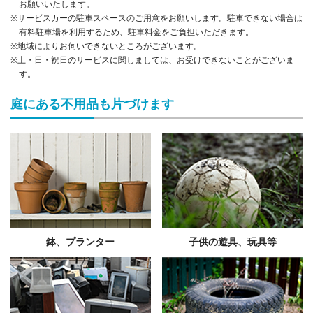
お願いいたします。
※サービスカーの駐車スペースのご用意をお願いします。駐車できない場合は
有料駐車場を利用するため、駐車料金をご負担いただきます。
※地域によりお伺いできないところがございます。
※土・日・祝日のサービスに関しましては、お受けできないことがございま
す。
庭にある不用品も片づけます
鉢、プランター
子供の遊具、玩具等