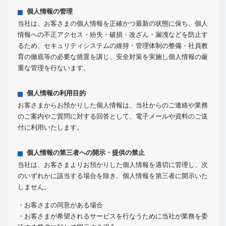
個人情報の管理
当社は、お客さまの個人情報を正確かつ最新の状態に保ち、個人
情報への不正アクセス・紛失・破損・改ざん・漏洩などを防止す
るため、セキュリティシステムの維持・管理体制の整備・社員教
育の徹底等の必要な措置を講じ、安全対策を実施し個人情報の厳
重な管理を行ないます。
個人情報の利用目的
お客さまからお預かりした個人情報は、当社からのご連絡や業務
のご案内やご質問に対する回答として、電子メールや資料のご送
付に利用いたします。
個人情報の第三者への開示・提供の禁止
当社は、お客さまよりお預かりした個人情報を適切に管理し、次
のいずれかに該当する場合を除き、個人情報を第三者に開示いた
しません。
・お客さまの同意がある場合
・お客さまが希望されるサービスを行なうために当社が業務を委